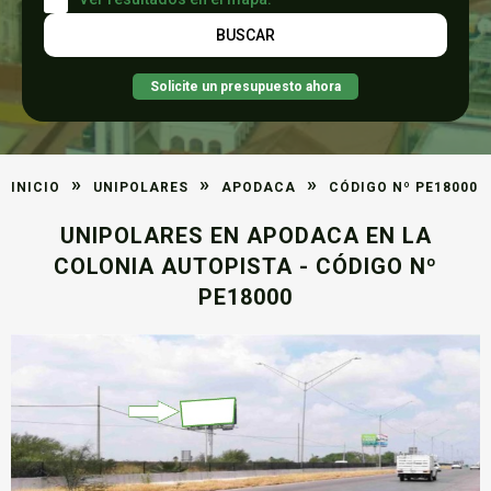
Solicite un presupuesto ahora
»
»
»
INICIO
UNIPOLARES
APODACA
CÓDIGO Nº PE18000
UNIPOLARES EN APODACA EN LA
COLONIA AUTOPISTA - CÓDIGO Nº
PE18000