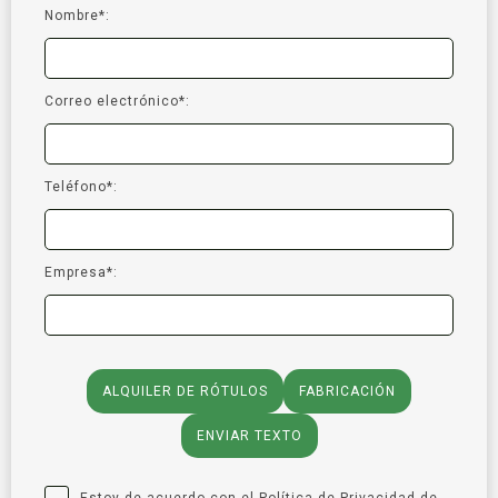
Nombre*:
Correo electrónico*:
Teléfono*:
Empresa*:
ALQUILER DE RÓTULOS
FABRICACIÓN
ENVIAR TEXTO
Estoy de acuerdo con el
Política de Privacidad
de