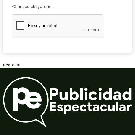
*Campos obligatórios
Regresar