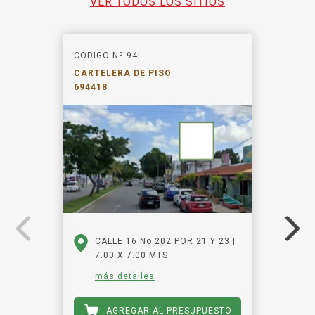
VER TODOS LOS SITIOS
CÓDIGO Nº 94L
CARTELERA DE PISO
694418
CALLE 16 No.202 POR 21 Y 23 |
7.00 X 7.00 MTS
más detalles
AGREGAR AL PRESUPUESTO