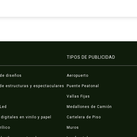
TIPOS DE PUBLICIDAD
 de diseños
Aeropuerto
de estructuras y espectaculares
Puente Peatonal
Vallas Fijas
 Led
Medallones de Camión
digitales en vinilo y papel
Cartelera de Piso
rílico
Muros