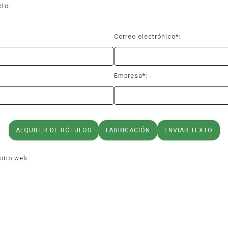
cto:
Correo electrónico*:
Empresa*:
ALQUILER DE RÓTULOS
FABRICACIÓN
ENVIAR TEXTO
itio web.