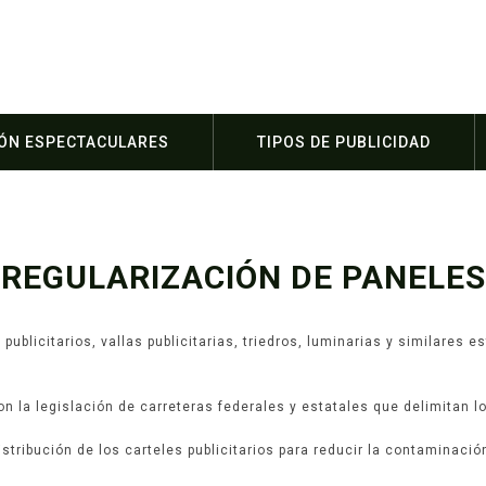
IÓN ESPECTACULARES
TIPOS DE PUBLICIDAD
REGULARIZACIÓN DE PANELES
publicitarios, vallas publicitarias, triedros, luminarias y similares
n la legislación de carreteras federales y estatales que delimitan lo
stribución de los carteles publicitarios para reducir la contaminaci