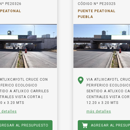
Nº PE20326
CÓDIGO Nº PE20325
 PEATONAL
PUENTE PEATONAL
PUEBLA
 ATLIXCAYOTL CRUCE CON
VIA ATLIXCAYOTL CRU
IFERICO ECOLOGICO
PERIFERICO ECOLOGIC
TIDO A ATLIXCO CARRILES
SENTIDO A ATLIXCO CA
TRALES VISTA CORTA |
CENTRALES VISTA COR
0 x 3.20 MTS
12.20 x 3.20 MTS
 detalles
más detalles
GREGAR AL PRESUPUESTO
AGREGAR AL PRESU