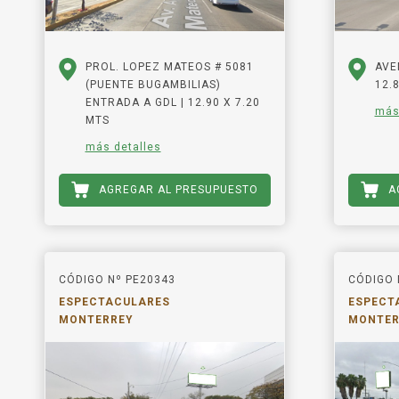
PROL. LOPEZ MATEOS # 5081
AVE
(PUENTE BUGAMBILIAS)
12.
ENTRADA A GDL | 12.90 X 7.20
más
MTS
más detalles
AGREGAR AL PRESUPUESTO
A
CÓDIGO Nº PE20343
CÓDIGO 
ESPECTACULARES
ESPECT
MONTERREY
MONTER