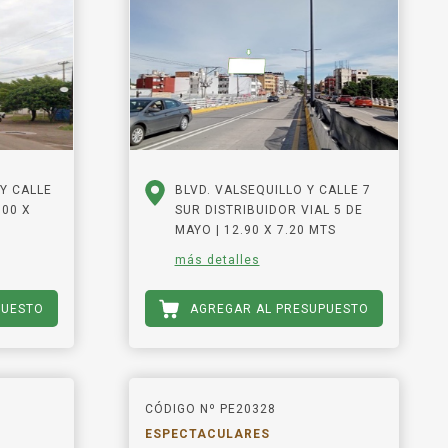
 Y CALLE
BLVD. VALSEQUILLO Y CALLE 7
.00 X
SUR DISTRIBUIDOR VIAL 5 DE
MAYO | 12.90 X 7.20 MTS
más detalles
PUESTO
AGREGAR AL PRESUPUESTO
CÓDIGO Nº PE20328
ESPECTACULARES