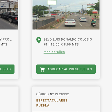
Y PROL.
BLVD LUIS DONALDO COLOSIO
 MTS
#1 | 12.00 X 8.00 MTS
más detalles
PUESTO
AGREGAR AL PRESUPUESTO
CÓDIGO Nº PE20332
ESPECTACULARES
PUEBLA