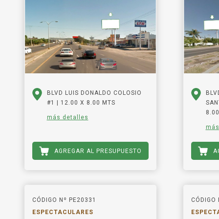
BLVD LUIS DONALDO COLOSIO
BLV
#1 | 12.00 X 8.00 MTS
SAN
8.0
más detalles
más
AGREGAR AL PRESUPUESTO
A
CÓDIGO Nº PE20331
CÓDIGO 
ESPECTACULARES
ESPECT