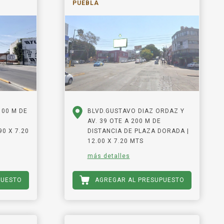
PUEBLA
100 M DE
BLVD.GUSTAVO DIAZ ORDAZ Y
AV. 39 OTE A 200 M DE
90 X 7.20
DISTANCIA DE PLAZA DORADA |
12.00 X 7.20 MTS
más detalles
PUESTO
AGREGAR AL PRESUPUESTO