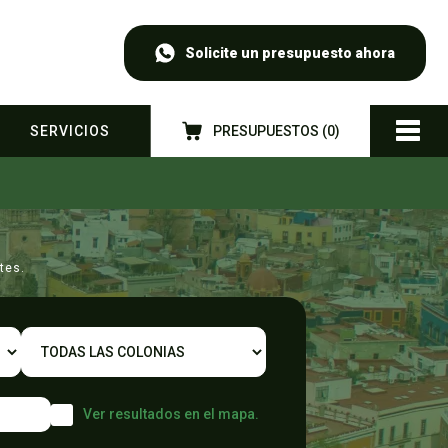
Solicite un presupuesto ahora
SERVICIOS
PRESUPUESTOS (
0
)
tes.
Ver resultados en el mapa.