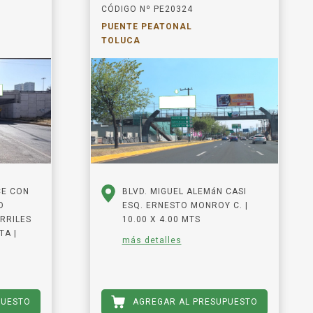
CÓDIGO Nº PE20324
PUENTE PEATONAL
TOLUCA
CE CON
BLVD. MIGUEL ALEMáN CASI
O
ESQ. ERNESTO MONROY C. |
RRILES
10.00 X 4.00 MTS
TA |
más detalles
PUESTO
AGREGAR AL PRESUPUESTO