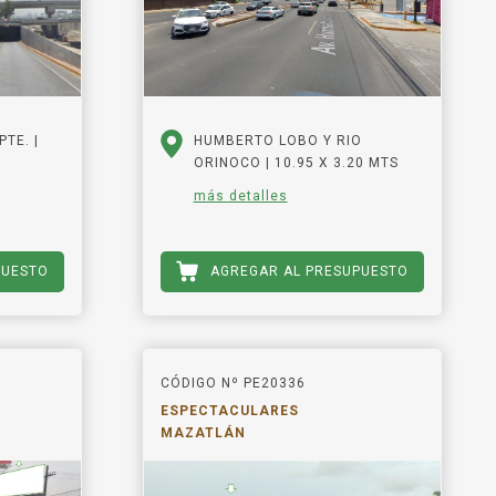
TE. |
HUMBERTO LOBO Y RIO
ORINOCO | 10.95 X 3.20 MTS
más detalles
PUESTO
AGREGAR AL PRESUPUESTO
CÓDIGO Nº PE20336
ESPECTACULARES
MAZATLÁN