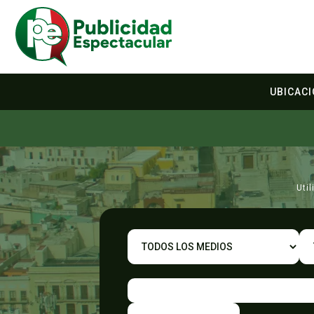
UBICAC
Uti