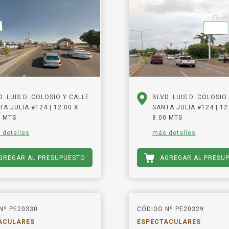
D. LUIS D. COLOSIO Y CALLE
BLVD. LUIS D. COLOSIO
TA JULIA #124 | 12.00 X
SANTA JULIA #124 | 12
0 MTS
8.00 MTS
 detalles
más detalles
GREGAR AL PRESUPUESTO
AGREGAR AL PRESU
Nº PE20330
CÓDIGO Nº PE20329
ACULARES
ESPECTACULARES