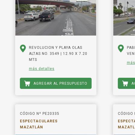
REVOLUCION Y PLAYA OLAS
PAB
ALTAS NO. 3549 | 12.90 X 7.20
VEN
MTS
más
más detalles
AGREGAR AL PRESUPUESTO
A
CÓDIGO Nº PE20335
CÓDIGO 
ESPECTACULARES
ESPECT
MAZATLÁN
MAZAT