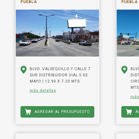
PUEBLA
PUEBLA
BLVD. VALSEQUILLO Y CALLE 7
BLV
SUR DISTRIBUIDOR VIAL 5 DE
DIS
MAYO | 12.90 X 7.20 MTS
CIR
MTS
más detalles
más
AGREGAR AL PRESUPUESTO
A