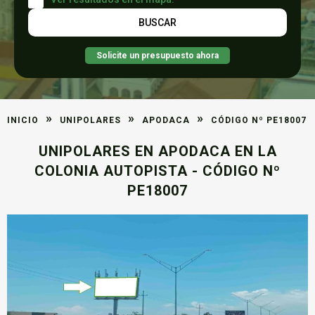
Solicite un presupuesto ahora
»
»
»
INICIO
UNIPOLARES
APODACA
CÓDIGO Nº PE18007
UNIPOLARES EN APODACA EN LA
COLONIA AUTOPISTA - CÓDIGO Nº
PE18007