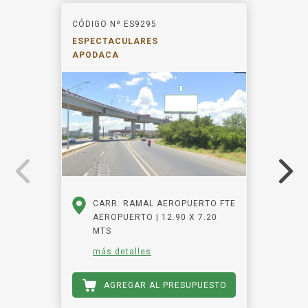
CÓDIGO Nº ES9295
ESPECTACULARES
APODACA
CARR. RAMAL AEROPUERTO FTE
AEROPUERTO | 12.90 X 7.20
MTS
más detalles
AGREGAR AL PRESUPUESTO