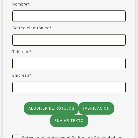
Nombre*:
Correo electrónico*:
Teléfono*:
Empresa*:
ALQUILER DE RÓTULOS
FABRICACIÓN
ENVIAR TEXTO
Estoy de acuerdo con el
Política de Privacidad
de