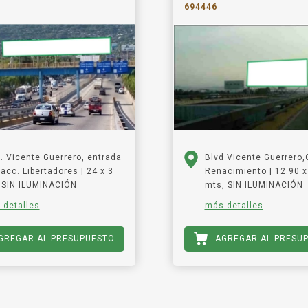
694446
. Vicente Guerrero, entrada
Blvd Vicente Guerrero,
racc. Libertadores | 24 x 3
Renacimiento | 12.90 x
 SIN ILUMINACIÓN
mts, SIN ILUMINACIÓN
 detalles
más detalles
GREGAR AL PRESUPUESTO
AGREGAR AL PRESU