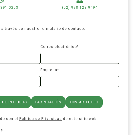
 391 0253
(52) 998 123 9494
a través de nuestro formulario de contacto:
Correo electrónico*:
Empresa*:
R DE RÓTULOS
FABRICACIÓN
ENVIAR TEXTO
rdo con el
Política de Privacidad
de este sitio web.
os