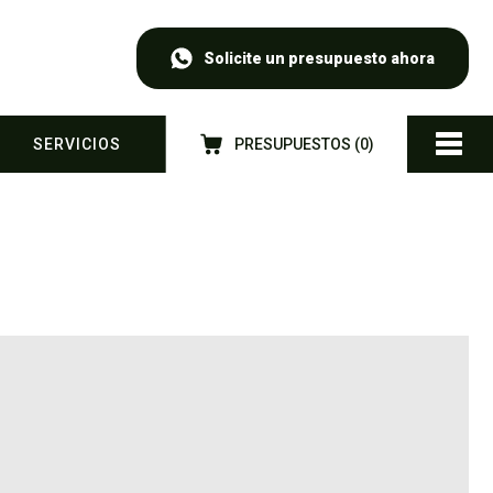
Solicite un presupuesto ahora
SERVICIOS
PRESUPUESTOS (
0
)