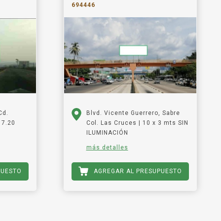
694446
Cd.
Blvd. Vicente Guerrero, Sabre
 7.20
Col. Las Cruces | 10 x 3 mts SIN
ILUMINACIÓN
más detalles
PUESTO
AGREGAR AL PRESUPUESTO