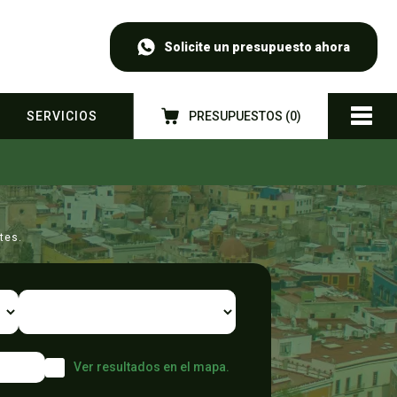
Solicite un presupuesto ahora
SERVICIOS
PRESUPUESTOS (
0
)
tes.
Ver resultados en el mapa.