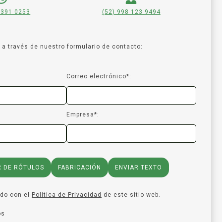
 391 0253
(52) 998 123 9494
a través de nuestro formulario de contacto:
Correo electrónico*:
Empresa*:
R DE RÓTULOS
FABRICACIÓN
ENVIAR TEXTO
rdo con el
Política de Privacidad
de este sitio web.
os