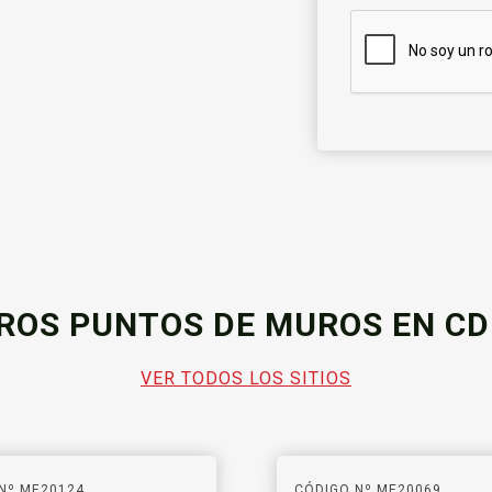
ROS PUNTOS DE MUROS EN C
VER TODOS LOS SITIOS
Nº ME20124
CÓDIGO Nº ME20069