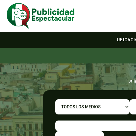
UBICAC
Uti