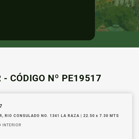
 - CÓDIGO Nº PE19517
7
, RIO CONSULADO NO. 1341 LA RAZA | 22.50 x 7.30 MTS
 INTERIOR