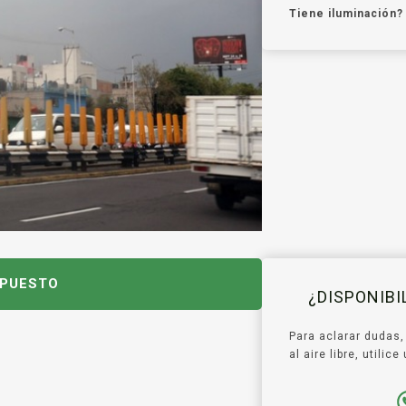
Tiene iluminación?
UPUESTO
¿DISPONIB
Para aclarar dudas,
al aire libre, utili