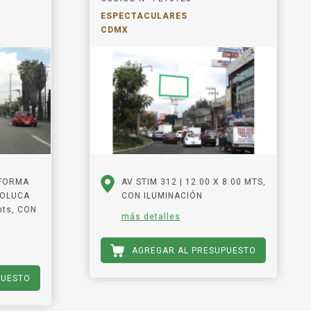
ESPECTACULARES
CDMX
EFORMA
AV STIM 312 | 12.00 X 8.00 MTS,
TOLUCA
CON ILUMINACIÓN
mts, CON
más detalles
AGREGAR AL PRESUPUESTO
PUESTO