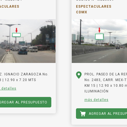
ACULARES
ESPECTACULARES
CDMX
Z. IGNACIO ZARAGOZA No.
PROL. PASEO DE LA R
 | 12.90 x 7.20 MTS
No. 2483, CARR. MEX-
KM 15 | 12.90 x 10.80 
 detalles
ILUMINACIÓN
más detalles
GREGAR AL PRESUPUESTO
AGREGAR AL PRESU