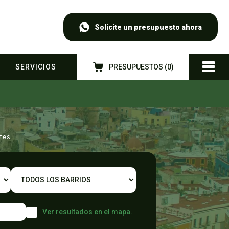
Solicite un presupuesto ahora
SERVICIOS
PRESUPUESTOS (
0
)
tes.
Ver resultados en el mapa.