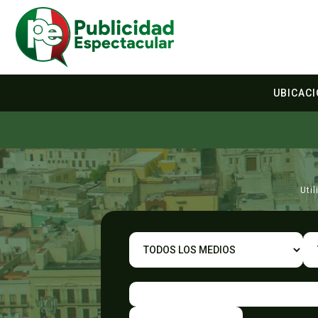
UBICAC
Uti