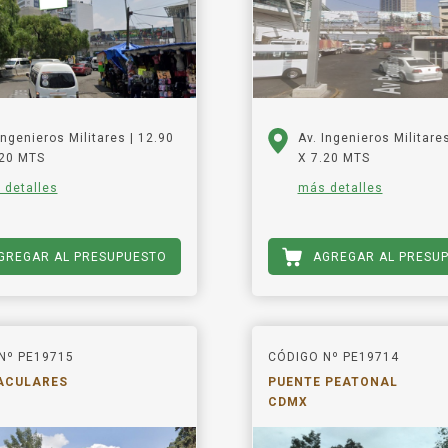
Ingenieros Militares | 12.90
Av. Ingenieros Militare
.20 MTS
X 7.20 MTS
 detalles
más detalles
GREGAR AL PRESUPUESTO
AGREGAR AL PRESU
Nº PE19715
CÓDIGO Nº PE19714
ACULARES
PUENTE PEATONAL
CDMX