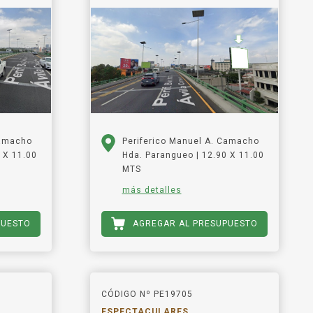
Camacho
Periferico Manuel A. Camacho
 X 11.00
Hda. Parangueo | 12.90 X 11.00
MTS
más detalles
PUESTO
AGREGAR AL PRESUPUESTO
CÓDIGO Nº PE19705
ESPECTACULARES