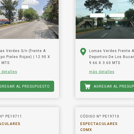
as Verdes S/n (frente A
Lomas Verdes Frente A
o Pieles Rojas) | 12.90 X
Deportivo De Los Bucan
2 MTS
9.66 X 3.60 MTS
 detalles
más detalles
GREGAR AL PRESUPUESTO
AGREGAR AL PRESU
Nº PE19711
CÓDIGO Nº PE19710
ACULARES
ESPECTACULARES
CDMX