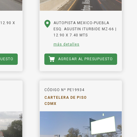
12.90 X
AUTOPISTA MEXICO-PUEBLA
ESQ. AGUSTIN ITURBIDE MZ-66 |
12.90 X 7.40 MTS
más detalles
PUESTO
AGREGAR AL PRESUPUESTO
CÓDIGO Nº PE19934
CARTELERA DE PISO
CDMX