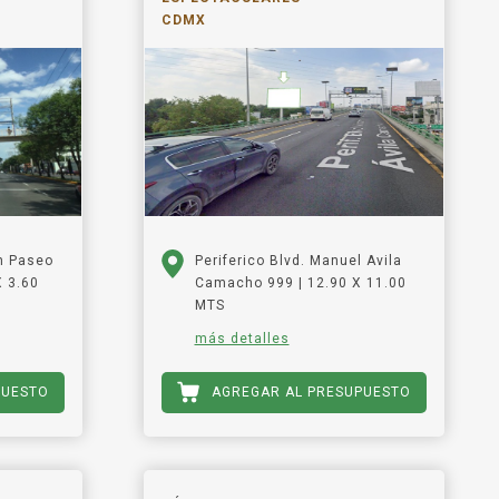
CDMX
n Paseo
Periferico Blvd. Manuel Avila
X 3.60
Camacho 999 | 12.90 X 11.00
MTS
más detalles
PUESTO
AGREGAR AL PRESUPUESTO