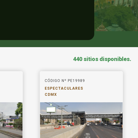
440 sitios disponibles.
CÓDIGO Nº PE19989
ESPECTACULARES
CDMX