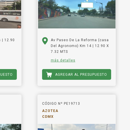
s | 12.90
Av Paseo De La Reforma (casa
Del Agronomo) Km 14 | 12.90 X
7.32 MTS
más detalles
PUESTO
AGREGAR AL PRESUPUESTO
CÓDIGO Nº PE19713
AZOTEA
CDMX