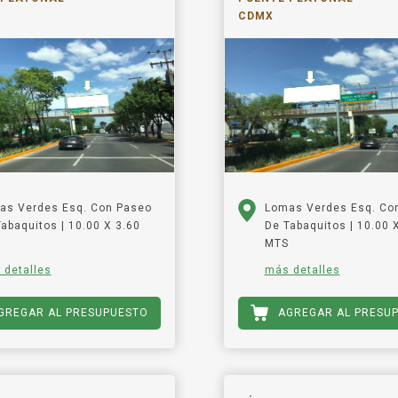
CDMX
as Verdes Esq. Con Paseo
Lomas Verdes Esq. Co
abaquitos | 10.00 X 3.60
De Tabaquitos | 10.00 
MTS
 detalles
más detalles
GREGAR AL PRESUPUESTO
AGREGAR AL PRESU