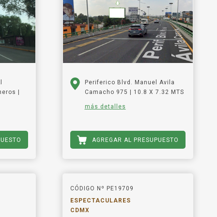
l
Periferico Blvd. Manuel Avila
eros |
Camacho 975 | 10.8 X 7.32 MTS
más detalles
PUESTO
AGREGAR AL PRESUPUESTO
CÓDIGO Nº PE19709
ESPECTACULARES
CDMX