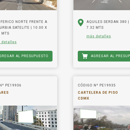
IFERICO NORTE FRENTE A
AQUILES SERDAN 380 | 
URBIA SATELITE | 10.00 X
7.32 MTS
0 MTS
más detalles
 detalles
GREGAR AL PRESUPUESTO
AGREGAR AL PRESU
Nº PE19936
CÓDIGO Nº PE19935
ARES
CARTELERA DE PISO
CDMX