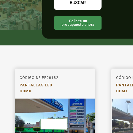
Solicite un
presupuesto ahora
CÓDIGO Nº PE20182
CÓDIGO 
PANTALLAS LED
PANTAL
CDMX
CDMX