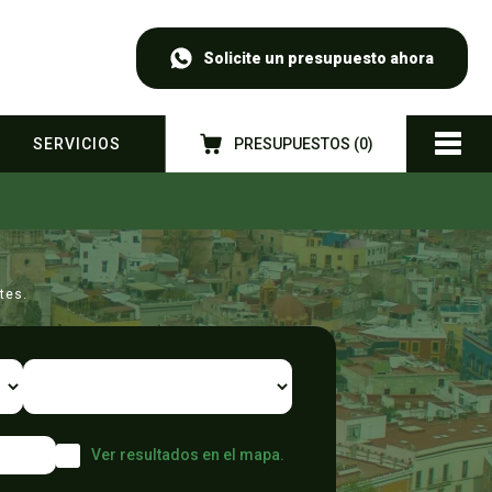
Solicite un presupuesto ahora
SERVICIOS
PRESUPUESTOS (
0
)
tes.
Ver resultados en el mapa.