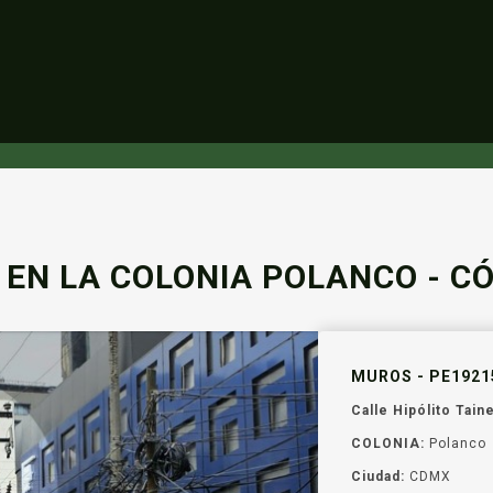
EN LA COLONIA POLANCO - CÓ
MUROS - PE1921
Calle Hipólito Tain
COLONIA:
Polanco
Ciudad:
CDMX