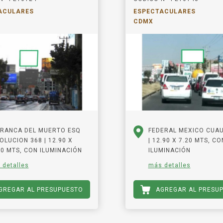
ACULARES
ESPECTACULARES
CDMX
RANCA DEL MUERTO ESQ
FEDERAL MEXICO CUAU
OLUCION 368 | 12.90 X
| 12.90 X 7.20 MTS, CO
80 MTS, CON ILUMINACIÓN
ILUMINACIÓN
 detalles
más detalles
GREGAR AL PRESUPUESTO
AGREGAR AL PRESU