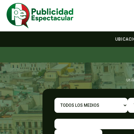
UBICAC
Uti