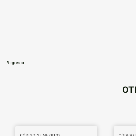
Regresar
OT
CÓDIGO Nº ME20133
CÓDIGO 