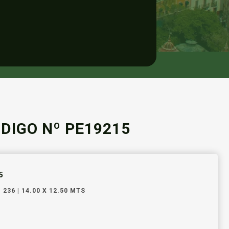
DIGO Nº PE19215
5
e 236 | 14.00 X 12.50 MTS