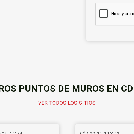
ROS PUNTOS DE MUROS EN C
VER TODOS LOS SITIOS
Nº PE16124
CÓDIGO Nº PE16143