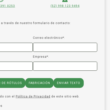
 391 0253
(52) 998 123 9494
a través de nuestro formulario de contacto:
Correo electrónico*:
Empresa*:
R DE RÓTULOS
FABRICACIÓN
ENVIAR TEXTO
rdo con el
Política de Privacidad
de este sitio web.
os