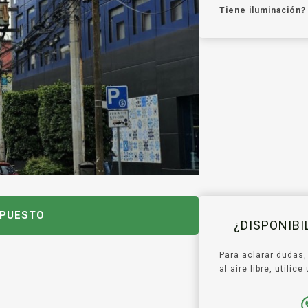
Tiene iluminación?
UPUESTO
¿DISPONIB
Para aclarar dudas,
al aire libre, utili