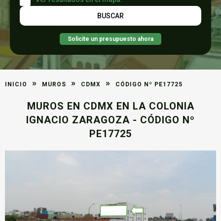
Solicite un presupuesto ahora
»
»
»
INICIO
MUROS
CDMX
CÓDIGO Nº PE17725
MUROS EN CDMX EN LA COLONIA
IGNACIO ZARAGOZA - CÓDIGO Nº
PE17725