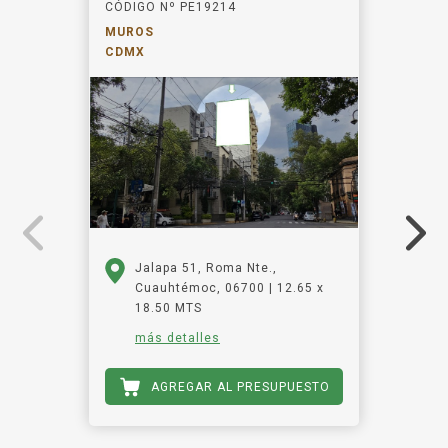
CÓDIGO Nº PE19214
MUROS
CDMX
Jalapa 51, Roma Nte.,
Cuauhtémoc, 06700 | 12.65 x
18.50 MTS
más detalles
AGREGAR AL PRESUPUESTO