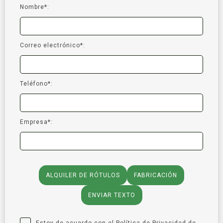
Nombre*:
Correo electrónico*:
Teléfono*:
Empresa*:
ALQUILER DE RÓTULOS
FABRICACIÓN
ENVIAR TEXTO
Estoy de acuerdo con el
Política de Privacidad
de