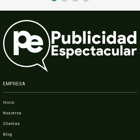
EMPRESA
Inicio
Nosotros
Clientes
Blog