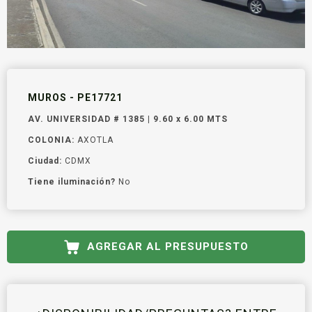
MUROS - PE17721
AV. UNIVERSIDAD # 1385 | 9.60 x 6.00 MTS
COLONIA:
AXOTLA
Ciudad:
CDMX
Tiene iluminación?
No
AGREGAR AL PRESUPUESTO