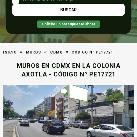
Solicite un presupuesto ahora
»
»
»
INICIO
MUROS
CDMX
CÓDIGO Nº PE17721
MUROS EN CDMX EN LA COLONIA
AXOTLA - CÓDIGO Nº PE17721