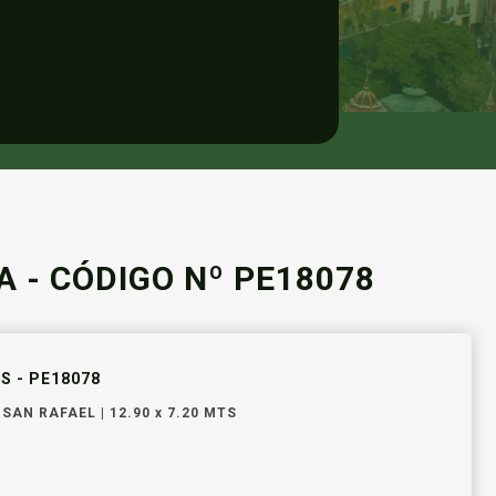
 - CÓDIGO Nº PE18078
 - PE18078
SAN RAFAEL | 12.90 x 7.20 MTS