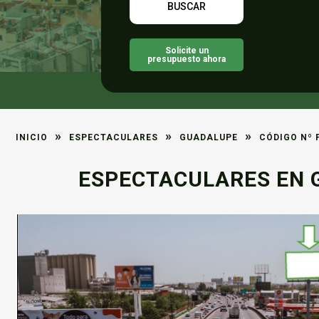
Solicite un
presupuesto ahora
»
»
»
INICIO
ESPECTACULARES
GUADALUPE
CÓDIGO Nº 
ESPECTACULARES EN G