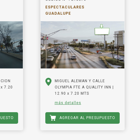
ESPECTACULARES
GUADALUPE
UCION
MIGUEL ALEMAN Y CALLE
x 7.20
OLYMPIA FTE A QUALITY INN |
12.90 x 7.20 MTS
más detalles
PUESTO
AGREGAR AL PRESUPUESTO