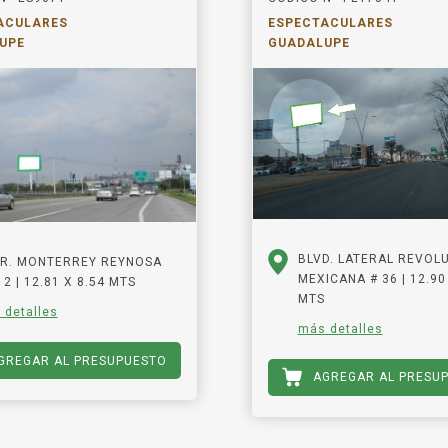
ACULARES
ESPECTACULARES
UPE
GUADALUPE
BLVD. LATERAL REVOL
R. MONTERREY REYNOSA
MEXICANA # 36 | 12.90 
2 | 12.81 X 8.54 MTS
MTS
 detalles
más detalles
GREGAR AL PRESUPUESTO
AGREGAR AL PRESU