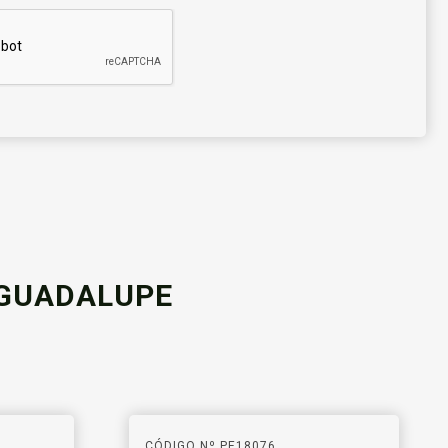
 GUADALUPE
CÓDIGO Nº PE18076