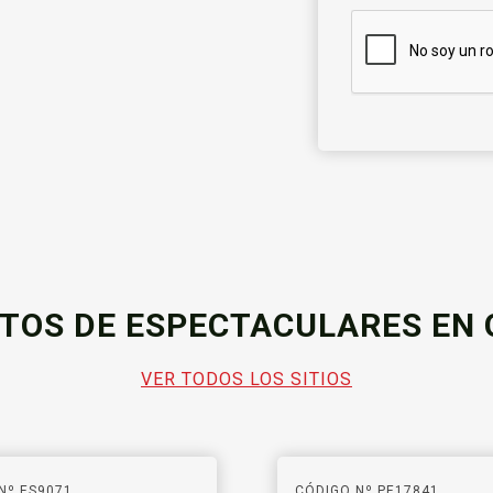
TOS DE ESPECTACULARES EN
VER TODOS LOS SITIOS
Nº ES9071
CÓDIGO Nº PE17841