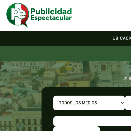
UBICAC
Uti