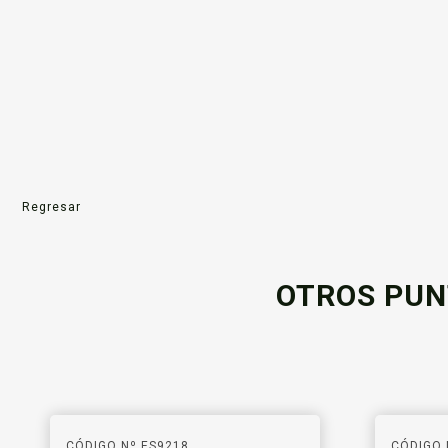
Regresar
OTROS PUN
CÓDIGO Nº ES9218
CÓDIGO 