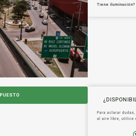
Tiene iluminación?
UPUESTO
¿DISPONIB
Para aclarar dudas,
al aire libre, utili