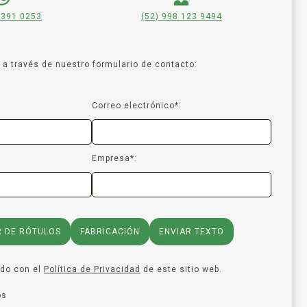
 391 0253
(52) 998 123 9494
a través de nuestro formulario de contacto:
Correo electrónico*:
Empresa*:
R DE RÓTULOS
FABRICACIÓN
ENVIAR TEXTO
rdo con el
Política de Privacidad
de este sitio web.
os