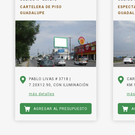
CARTELERA DE PISO
ESPECT
GUADALUPE
GUADAL
PABLO LIVAS # 3718 |
CAR
7.20X12.90, CON ILUMINACIÓN
KM.1
más detalles
más
AGREGAR AL PRESUPUESTO
A