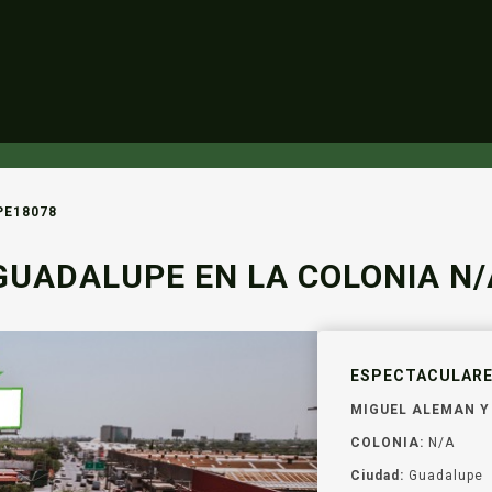
PE18078
UADALUPE EN LA COLONIA N/A
ESPECTACULARES
MIGUEL ALEMAN Y 
COLONIA:
N/A
Ciudad:
Guadalupe