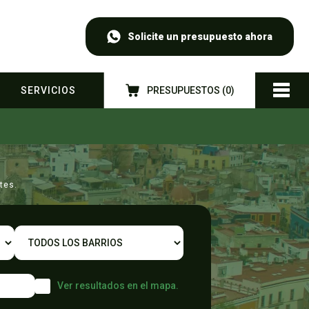
Solicite un presupuesto ahora
SERVICIOS
PRESUPUESTOS (
0
)
tes.
Ver resultados en el mapa.