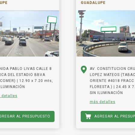
UPE
GUADALUPE
NIDA PABLO LIVAS CALLE 8
AV. CONSTITUCION CR
RCA DEL ESTADIO BBVA
LOPEZ MATEOS (TABAC
COMER) | 12.90 x 7.20 mts,
ORIENTE #4018 FRACC
 ILUMINACIÓN
FLORESTA ) | 24.45 X 7
SIN ILUMINACIÓN
 detalles
más detalles
GREGAR AL PRESUPUESTO
AGREGAR AL PRESU