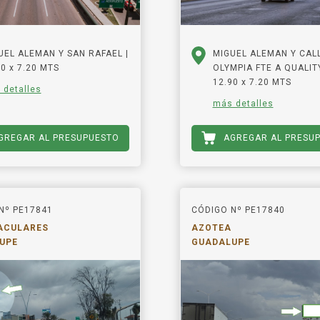
UEL ALEMAN Y SAN RAFAEL |
MIGUEL ALEMAN Y CAL
0 x 7.20 MTS
OLYMPIA FTE A QUALITY
12.90 x 7.20 MTS
 detalles
más detalles
GREGAR AL PRESUPUESTO
AGREGAR AL PRESU
Nº PE17841
CÓDIGO Nº PE17840
ACULARES
AZOTEA
UPE
GUADALUPE