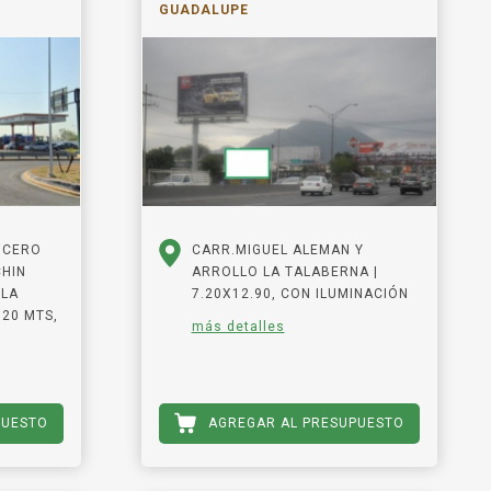
GUADALUPE
UCERO
CARR.MIGUEL ALEMAN Y
HIN
ARROLLO LA TALABERNA |
 LA
7.20X12.90, CON ILUMINACIÓN
.20 MTS,
más detalles
PUESTO
AGREGAR AL PRESUPUESTO