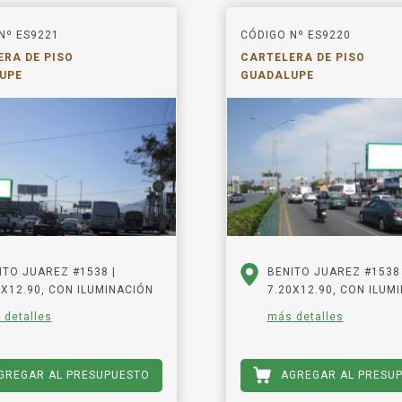
Nº ES9221
CÓDIGO Nº ES9220
RA DE PISO
CARTELERA DE PISO
UPE
GUADALUPE
ITO JUAREZ #1538 |
BENITO JUAREZ #1538 
0X12.90, CON ILUMINACIÓN
7.20X12.90, CON ILUM
 detalles
más detalles
GREGAR AL PRESUPUESTO
AGREGAR AL PRESU