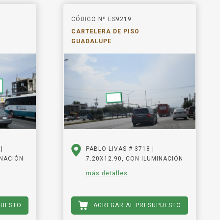
CÓDIGO Nº ES9219
CARTELERA DE PISO
GUADALUPE
|
PABLO LIVAS # 3718 |
INACIÓN
7.20X12.90, CON ILUMINACIÓN
más detalles
PUESTO
AGREGAR AL PRESUPUESTO