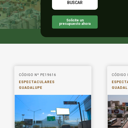
Solicite un
presupuesto ahora
CÓDIGO Nº PE19616
CÓDIGO 
ESPECTACULARES
ESPECT
GUADALUPE
GUADAL