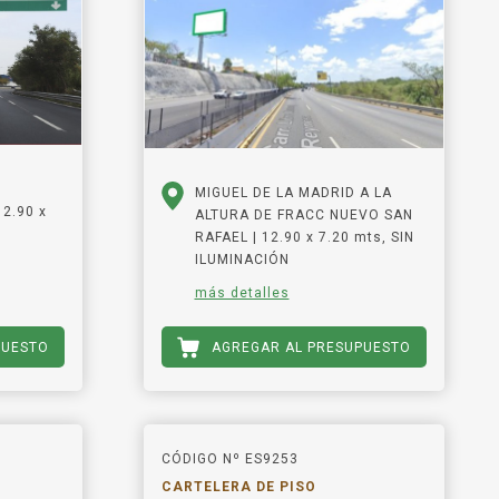
MIGUEL DE LA MADRID A LA
2.90 x
ALTURA DE FRACC NUEVO SAN
RAFAEL | 12.90 x 7.20 mts, SIN
ILUMINACIÓN
más detalles
PUESTO
AGREGAR AL PRESUPUESTO
CÓDIGO Nº ES9253
CARTELERA DE PISO