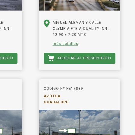
LE
MIGUEL ALEMAN Y CALLE
 INN |
OLYMPIA FTE A QUALITY INN |
12.90 x 7.20 MTS
más detalles
PUESTO
AGREGAR AL PRESUPUESTO
CÓDIGO Nº PE17839
AZOTEA
GUADALUPE