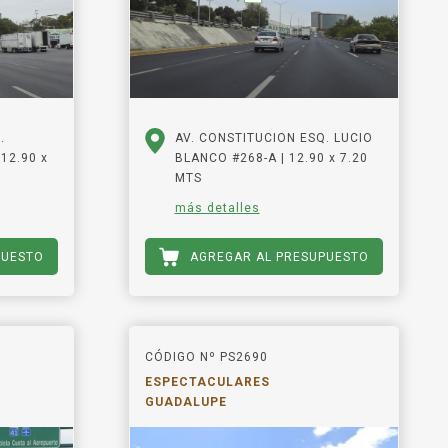
.
AV. CONSTITUCION ESQ. LUCIO
12.90 x
BLANCO #268-A | 12.90 x 7.20
MTS
más detalles
PUESTO
AGREGAR AL PRESUPUESTO
CÓDIGO Nº PS2690
ESPECTACULARES
GUADALUPE