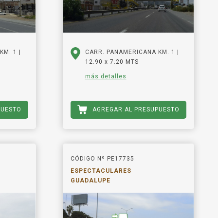
M. 1 |
CARR. PANAMERICANA KM. 1 |
12.90 x 7.20 MTS
más detalles
PUESTO
AGREGAR AL PRESUPUESTO
CÓDIGO Nº PE17735
ESPECTACULARES
GUADALUPE