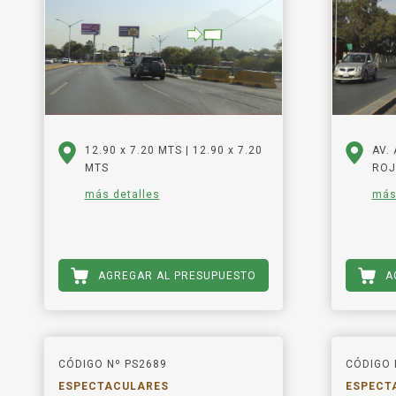
12.90 x 7.20 MTS | 12.90 x 7.20
AV.
MTS
ROJ
más detalles
más
AGREGAR AL PRESUPUESTO
A
CÓDIGO Nº PS2689
CÓDIGO 
ESPECTACULARES
ESPECT