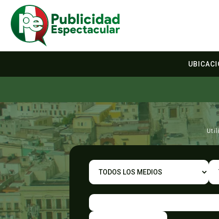
UBICAC
Uti