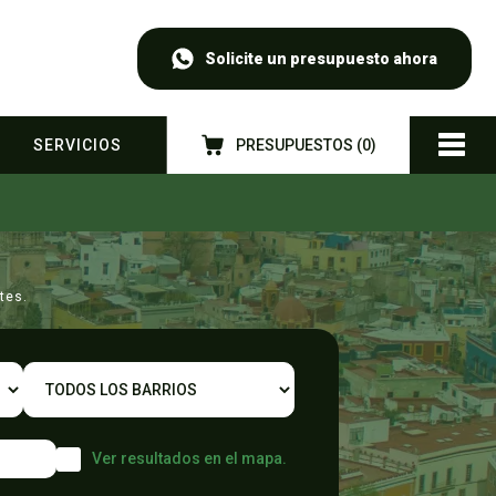
Solicite un presupuesto ahora
SERVICIOS
PRESUPUESTOS (
0
)
tes.
Ver resultados en el mapa.