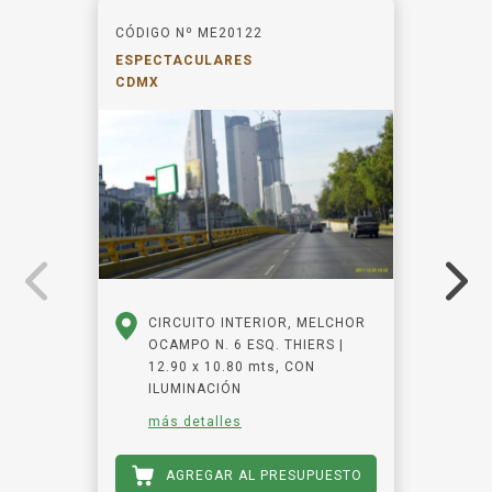
CÓDIGO Nº ME20122
ESPECTACULARES
CDMX
CIRCUITO INTERIOR, MELCHOR
OCAMPO N. 6 ESQ. THIERS |
12.90 x 10.80 mts, CON
ILUMINACIÓN
más detalles
AGREGAR AL PRESUPUESTO