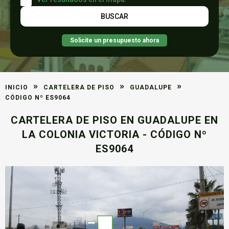
Solicite un presupuesto ahora
»
»
»
INICIO
CARTELERA DE PISO
GUADALUPE
CÓDIGO Nº ES9064
CARTELERA DE PISO EN GUADALUPE EN
LA COLONIA VICTORIA - CÓDIGO Nº
ES9064