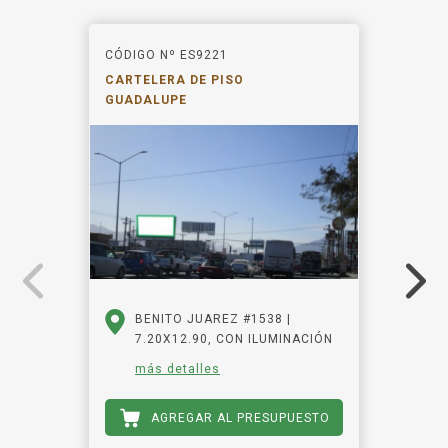
CÓDIGO Nº ES9221
CARTELERA DE PISO
GUADALUPE
BENITO JUAREZ #1538 |
7.20X12.90, CON ILUMINACIÓN
más detalles
AGREGAR AL PRESUPUESTO