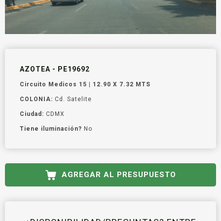
AZOTEA - PE19692
Circuito Medicos 15 | 12.90 X 7.32 MTS
COLONIA:
Cd. Satelite
Ciudad:
CDMX
Tiene iluminación?
No
AGREGAR AL PRESUPUESTO