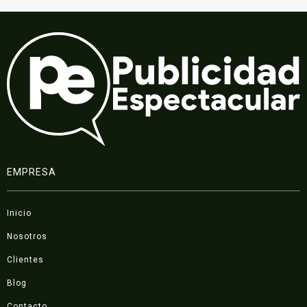
EMPRESA
Inicio
Nosotros
Clientes
Blog
Contacto