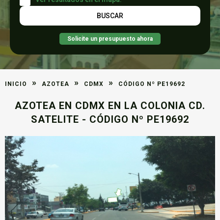
Solicite un presupuesto ahora
»
»
»
INICIO
AZOTEA
CDMX
CÓDIGO Nº PE19692
AZOTEA EN CDMX EN LA COLONIA CD.
SATELITE - CÓDIGO Nº PE19692