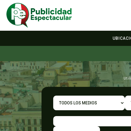
UBICAC
Uti