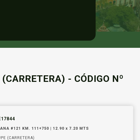
(CARRETERA) - CÓDIGO Nº
E17844
NA #121 KM. 111+750 | 12.90 x 7.20 MTS
PE (CARRETERA)