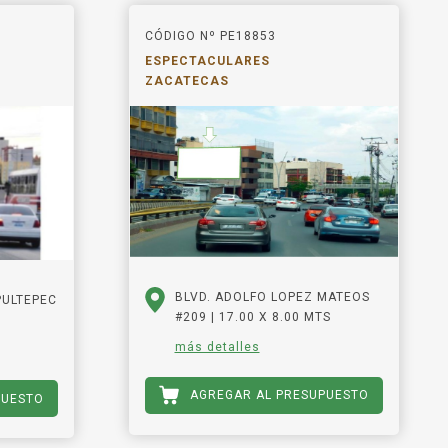
CÓDIGO Nº PE18853
ESPECTACULARES
ZACATECAS
BLVD. ADOLFO LOPEZ MATEOS
PULTEPEC
#209 | 17.00 X 8.00 MTS
más detalles
AGREGAR AL PRESUPUESTO
PUESTO