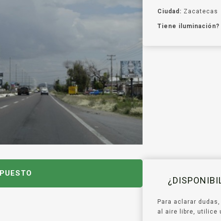
Ciudad:
Zacatecas
Tiene iluminación?
UPUESTO
¿DISPONIB
Para aclarar dudas,
al aire libre, utili