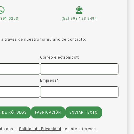
 391 0253
(52) 998 123 9494
a través de nuestro formulario de contacto:
Correo electrónico*:
Empresa*:
R DE RÓTULOS
FABRICACIÓN
ENVIAR TEXTO
rdo con el
Política de Privacidad
de este sitio web.