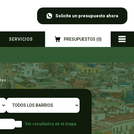
Solicite un presupuesto ahora
SERVICIOS
PRESUPUESTOS (
0
)
tes.
Ver resultados en el mapa.