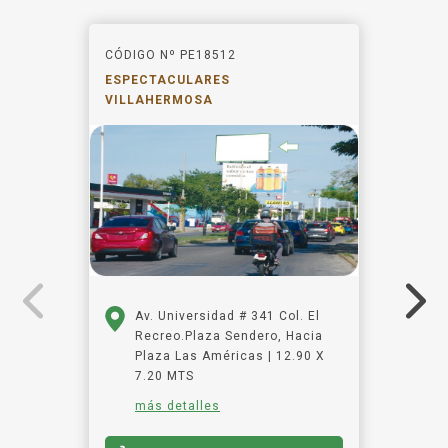
CÓDIGO Nº PE18512
ESPECTACULARES
VILLAHERMOSA
Av. Universidad # 341 Col. El
Recreo.Plaza Sendero, Hacia
Plaza Las Américas | 12.90 X
7.20 MTS
más detalles