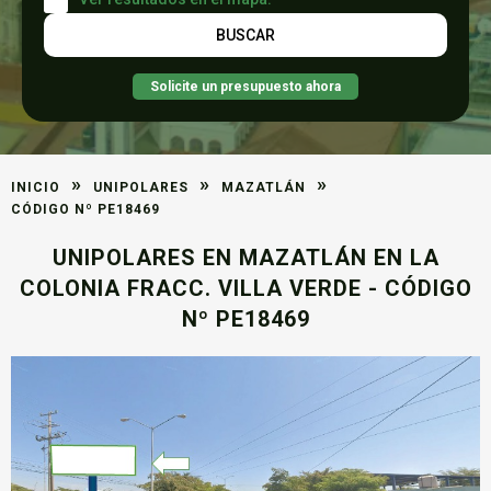
Solicite un presupuesto ahora
»
»
»
INICIO
UNIPOLARES
MAZATLÁN
CÓDIGO Nº PE18469
UNIPOLARES EN MAZATLÁN EN LA
COLONIA FRACC. VILLA VERDE - CÓDIGO
Nº PE18469