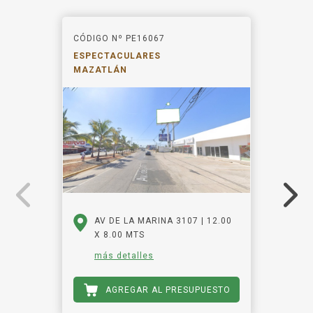
CÓDIGO Nº PE16067
ESPECTACULARES
MAZATLÁN
AV DE LA MARINA 3107 | 12.00
X 8.00 MTS
más detalles
AGREGAR AL PRESUPUESTO