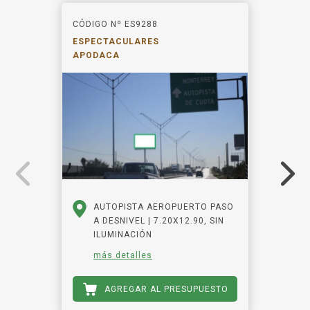
CÓDIGO Nº ES9288
ESPECTACULARES
APODACA
AUTOPISTA AEROPUERTO PASO
A DESNIVEL | 7.20X12.90, SIN
ILUMINACIÓN
más detalles
AGREGAR AL PRESUPUESTO