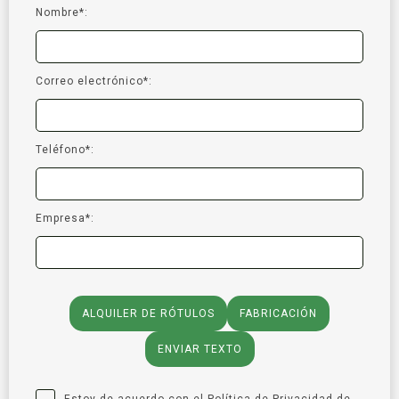
Nombre*:
Correo electrónico*:
Teléfono*:
Empresa*:
ALQUILER DE RÓTULOS
FABRICACIÓN
ENVIAR TEXTO
Estoy de acuerdo con el
Política de Privacidad
de