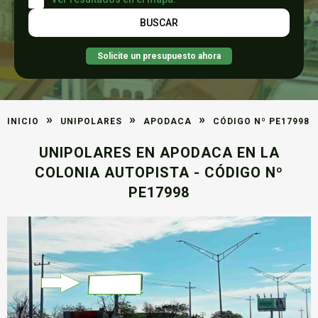
Solicite un presupuesto ahora
»
»
»
INICIO
UNIPOLARES
APODACA
CÓDIGO Nº PE17998
UNIPOLARES EN APODACA EN LA
COLONIA AUTOPISTA - CÓDIGO Nº
PE17998