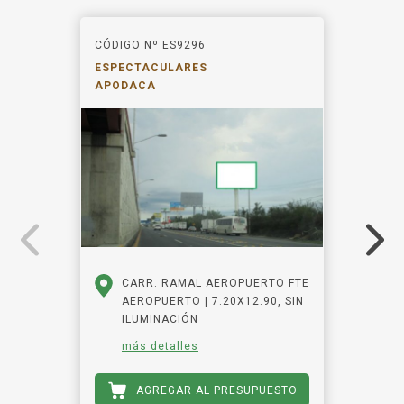
CÓDIGO Nº ES9296
ESPECTACULARES
APODACA
CARR. RAMAL AEROPUERTO FTE
AEROPUERTO | 7.20X12.90, SIN
ILUMINACIÓN
más detalles
AGREGAR AL PRESUPUESTO