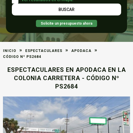
Solicite un presupuesto ahora
»
»
»
INICIO
ESPECTACULARES
APODACA
CÓDIGO Nº PS2684
ESPECTACULARES EN APODACA EN LA
COLONIA CARRETERA - CÓDIGO Nº
PS2684