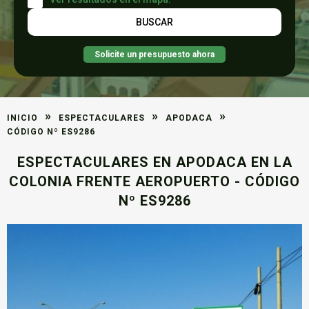
Solicite un presupuesto ahora
»
»
»
INICIO
ESPECTACULARES
APODACA
CÓDIGO Nº ES9286
ESPECTACULARES EN APODACA EN LA
COLONIA FRENTE AEROPUERTO - CÓDIGO
Nº ES9286