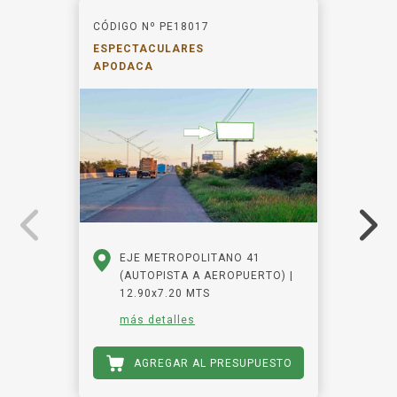
CÓDIGO Nº PE18017
ESPECTACULARES
APODACA
EJE METROPOLITANO 41
(AUTOPISTA A AEROPUERTO) |
12.90x7.20 MTS
más detalles
AGREGAR AL PRESUPUESTO