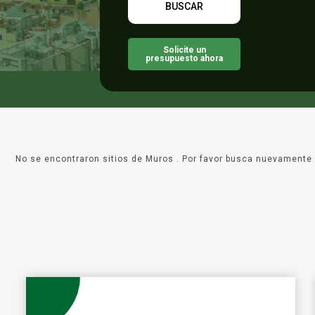
Solicite un
presupuesto ahora
No se encontraron sitios de Muros . Por favor busca nuevamente 