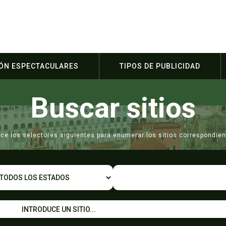
IÓN ESPECTACULARES
TIPOS DE PUBLICIDAD
Buscar sitios
lice los selectores siguientes para enumerar los sitios correspondien