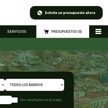
Solicite un presupuesto ahora
SERVICIOS
PRESUPUESTOS (
0
)
tes.
Ver resultados en el mapa.