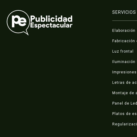
SERVICIOS
Elaboración
Fabricación 
Luz frontal
Iluminación
Impresiones 
Letras de ac
Montaje de a
Panel de Le
Platos de e
Regularizac