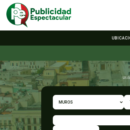
UBICAC
Uti