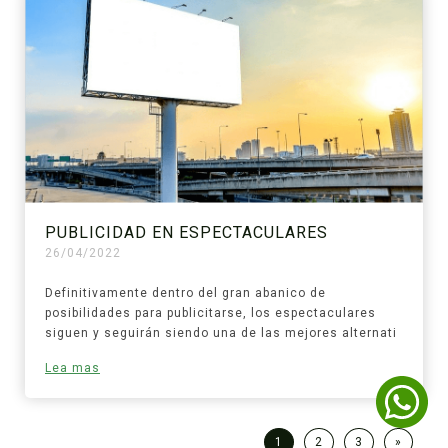
PUBLICIDAD EN ESPECTACULARES
26/04/2022
Definitivamente dentro del gran abanico de
posibilidades para publicitarse, los espectaculares
siguen y seguirán siendo una de las mejores alternati
Lea mas
1
2
3
»